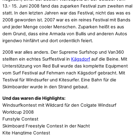
13.- 15. Juni 2008 fand das zuparken Festival zum zweiten mal
statt. In den letzten Jahren war das Festival, nicht das was es
2008 geworden ist. 2007 war es ein reines Festival mit Bands
und jeder Menge cooler Menschen. Zuparken heißt es aus
dem Grund, dass eine Armada von Bullis und anderen Autos
irgendwo hinfährt und dort ordentlich feiert.
2008 war alles anders. Der Supreme Surfshop und Van360
stellten ein echtes Surffestival in
Kägsdorf
auf die Beine. Mit
Unterstützung von Red Bull wurde das komplette Equipment
vom Surf Festival auf Fehmarn nach Kägsdorf gebracht. Mit
Testival für Windsurfer und Kitesurfer. Eine Bahn für die
Skimboarder wurde in den Strand gebaut.
Und das waren die Highlights:
Windsurfkontest mit Wildcard für den Colgate Windsurf
Worldcup 2008
Funstyle Contest
Skimboard Freestyle Contest in der Nacht
Kite Hangtime Contest