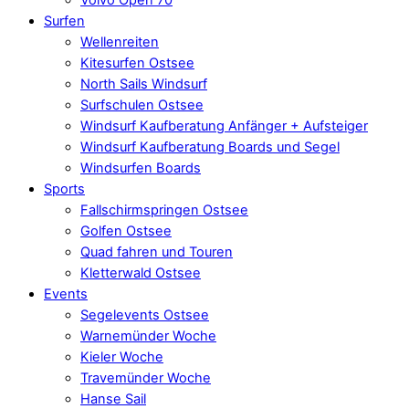
Surfen
Wellenreiten
Kitesurfen Ostsee
North Sails Windsurf
Surfschulen Ostsee
Windsurf Kaufberatung Anfänger + Aufsteiger
Windsurf Kaufberatung Boards und Segel
Windsurfen Boards
Sports
Fallschirmspringen Ostsee
Golfen Ostsee
Quad fahren und Touren
Kletterwald Ostsee
Events
Segelevents Ostsee
Warnemünder Woche
Kieler Woche
Travemünder Woche
Hanse Sail