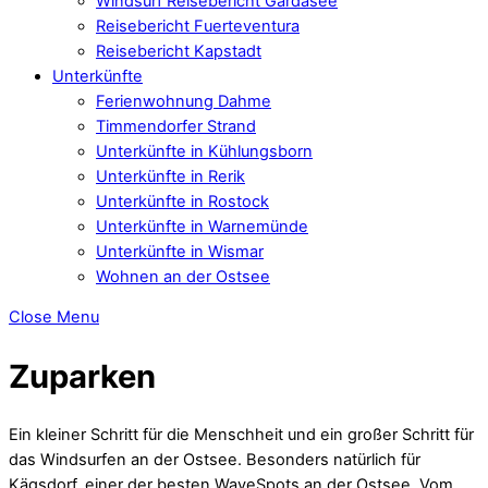
Windsurf Reisebericht Gardasee
Reisebericht Fuerteventura
Reisebericht Kapstadt
Unterkünfte
Ferienwohnung Dahme
Timmendorfer Strand
Unterkünfte in Kühlungsborn
Unterkünfte in Rerik
Unterkünfte in Rostock
Unterkünfte in Warnemünde
Unterkünfte in Wismar
Wohnen an der Ostsee
Close Menu
Zuparken
Ein kleiner Schritt für die Menschheit und ein großer Schritt für
das Windsurfen an der Ostsee. Besonders natürlich für
Kägsdorf, einer der besten WaveSpots an der Ostsee. Vom