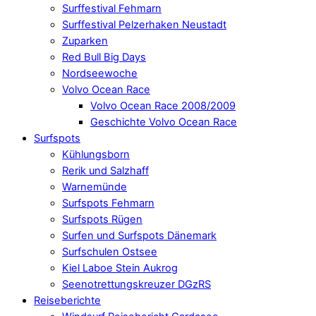
Surffestival Fehmarn
Surffestival Pelzerhaken Neustadt
Zuparken
Red Bull Big Days
Nordseewoche
Volvo Ocean Race
Volvo Ocean Race 2008/2009
Geschichte Volvo Ocean Race
Surfspots
Kühlungsborn
Rerik und Salzhaff
Warnemünde
Surfspots Fehmarn
Surfspots Rügen
Surfen und Surfspots Dänemark
Surfschulen Ostsee
Kiel Laboe Stein Aukrog
Seenotrettungskreuzer DGzRS
Reiseberichte