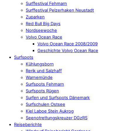
Surffestival Fehmarn
Surffestival Pelzerhaken Neustadt
Zuparken
Red Bull Big Days
Nordseewoche
Volvo Ocean Race
Volvo Ocean Race 2008/2009
Geschichte Volvo Ocean Race
Surfspots
Kühlungsborn
Rerik und Salzhaff
Warnemünde
Surfspots Fehmarn
Surfspots Rügen
Surfen und Surfspots Dänemark
Surfschulen Ostsee
Kiel Laboe Stein Aukrog
Seenotrettungskreuzer DGzRS
Reiseberichte