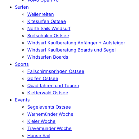
Surfen
Wellenreiten
Kitesurfen Ostsee
North Sails Windsurf
Surfschulen Ostsee
Windsurf Kaufberatung Anfänger + Aufsteiger
Windsurf Kaufberatung Boards und Segel
Windsurfen Boards
Sports
Fallschirmspringen Ostsee
Golfen Ostsee
Quad fahren und Touren
Kletterwald Ostsee
Events
Segelevents Ostsee
Warnemünder Woche
Kieler Woche
Travemünder Woche
Hanse Sail