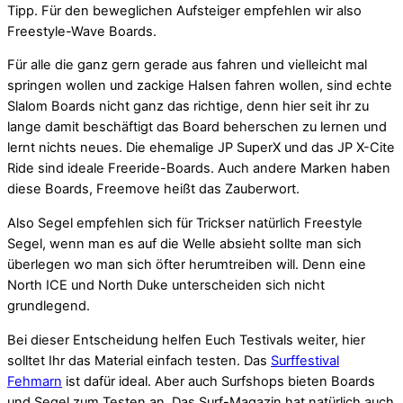
Tipp. Für den beweglichen Aufsteiger empfehlen wir also
Freestyle-Wave Boards.
Für alle die ganz gern gerade aus fahren und vielleicht mal
springen wollen und zackige Halsen fahren wollen, sind echte
Slalom Boards nicht ganz das richtige, denn hier seit ihr zu
lange damit beschäftigt das Board beherschen zu lernen und
lernt nichts neues. Die ehemalige JP SuperX und das JP X-Cite
Ride sind ideale Freeride-Boards. Auch andere Marken haben
diese Boards, Freemove heißt das Zauberwort.
Also Segel empfehlen sich für Trickser natürlich Freestyle
Segel, wenn man es auf die Welle absieht sollte man sich
überlegen wo man sich öfter herumtreiben will. Denn eine
North ICE und North Duke unterscheiden sich nicht
grundlegend.
Bei dieser Entscheidung helfen Euch Testivals weiter, hier
solltet Ihr das Material einfach testen. Das
Surffestival
Fehmarn
ist dafür ideal. Aber auch Surfshops bieten Boards
und Segel zum Testen an. Das Surf-Magazin hat natürlich auch