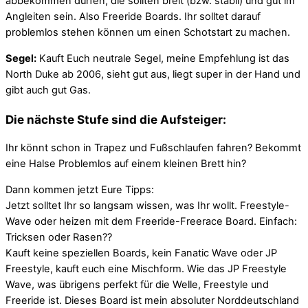
abbekommen dürfen, die sollten breit (bzw. stabil) und gut im
Angleiten sein. Also Freeride Boards. Ihr solltet darauf
problemlos stehen können um einen Schotstart zu machen.
Segel:
Kauft Euch neutrale Segel, meine Empfehlung ist das
North Duke ab 2006, sieht gut aus, liegt super in der Hand und
gibt auch gut Gas.
Die nächste Stufe sind die Aufsteiger:
Ihr könnt schon in Trapez und Fußschlaufen fahren? Bekommt
eine Halse Problemlos auf einem kleinen Brett hin?
Dann kommen jetzt Eure Tipps:
Jetzt solltet Ihr so langsam wissen, was Ihr wollt. Freestyle-
Wave oder heizen mit dem Freeride-Freerace Board. Einfach:
Tricksen oder Rasen??
Kauft keine speziellen Boards, kein Fanatic Wave oder JP
Freestyle, kauft euch eine Mischform. Wie das JP Freestyle
Wave, was übrigens perfekt für die Welle, Freestyle und
Freeride ist. Dieses Board ist mein absoluter Norddeutschland