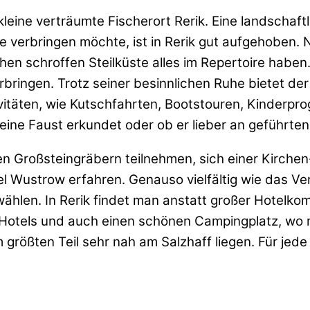
leine verträumte Fischerort Rerik. Eine landschaf
ilie verbringen möchte, ist in Rerik gut aufgehoben
en schroffen Steilküste alles im Repertoire haben.
bringen. Trotz seiner besinnlichen Ruhe bietet der
täten, wie Kutschfahrten, Bootstouren, Kinderpro
eine Faust erkundet oder ob er lieber an geführte
 Großsteingräbern teilnehmen, sich einer Kirchen
el Wustrow erfahren. Genauso vielfältig wie das V
wählen. In Rerik findet man anstatt großer Hotelk
ne Hotels und auch einen schönen Campingplatz, wo
 größten Teil sehr nah am Salzhaff liegen. Für jede 