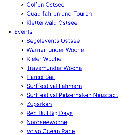
Golfen Ostsee
Quad fahren und Touren
Kletterwald Ostsee
Events
Segelevents Ostsee
Warnemünder Woche
Kieler Woche
Travemünder Woche
Hanse Sail
Surffestival Fehmarn
Surffestival Pelzerhaken Neustadt
Zuparken
Red Bull Big Days
Nordseewoche
Volvo Ocean Race