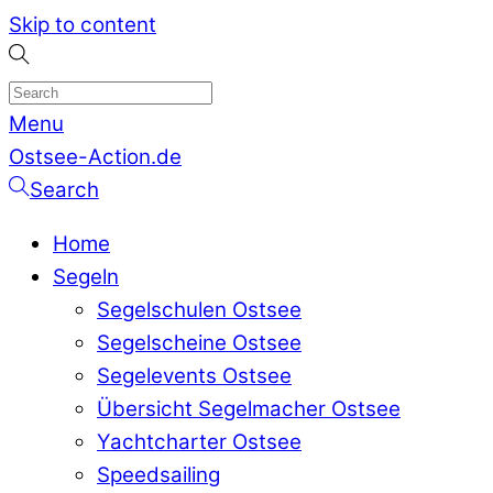
Skip to content
Menu
Ostsee-Action.de
Search
Home
Segeln
Segelschulen Ostsee
Segelscheine Ostsee
Segelevents Ostsee
Übersicht Segelmacher Ostsee
Yachtcharter Ostsee
Speedsailing