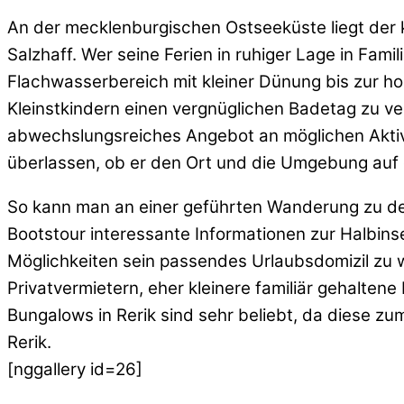
An der mecklenburgischen Ostseeküste liegt der k
Salzhaff. Wer seine Ferien in ruhiger Lage in Fam
Flachwasserbereich mit kleiner Dünung bis zur hoh
Kleinstkindern einen vergnüglichen Badetag zu ver
abwechslungsreiches Angebot an möglichen Aktivi
überlassen, ob er den Ort und die Umgebung auf 
So kann man an einer geführten Wanderung zu den
Bootstour interessante Informationen zur Halbins
Möglichkeiten sein passendes Urlaubsdomizil zu 
Privatvermietern, eher kleinere familiär gehalte
Bungalows in Rerik sind sehr beliebt, da diese zum
Rerik.
[nggallery id=26]