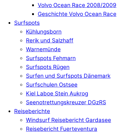
Volvo Ocean Race 2008/2009
Geschichte Volvo Ocean Race
Surfspots
Kühlungsborn
Rerik und Salzhaff
Warnemünde
Surfspots Fehmarn
Surfspots Rügen
Surfen und Surfspots Dänemark
Surfschulen Ostsee
Kiel Laboe Stein Aukrog
Seenotrettungskreuzer DGzRS
Reiseberichte
Windsurf Reisebericht Gardasee
Reisebericht Fuerteventura