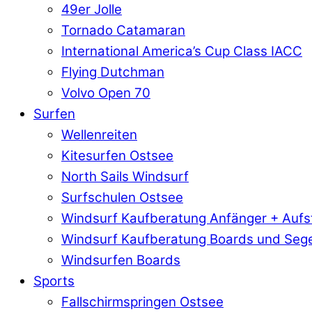
49er Jolle
Tornado Catamaran
International America’s Cup Class IACC
Flying Dutchman
Volvo Open 70
Surfen
Wellenreiten
Kitesurfen Ostsee
North Sails Windsurf
Surfschulen Ostsee
Windsurf Kaufberatung Anfänger + Aufs
Windsurf Kaufberatung Boards und Sege
Windsurfen Boards
Sports
Fallschirmspringen Ostsee