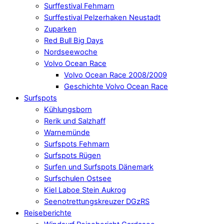
Surffestival Fehmarn
Surffestival Pelzerhaken Neustadt
Zuparken
Red Bull Big Days
Nordseewoche
Volvo Ocean Race
Volvo Ocean Race 2008/2009
Geschichte Volvo Ocean Race
Surfspots
Kühlungsborn
Rerik und Salzhaff
Warnemünde
Surfspots Fehmarn
Surfspots Rügen
Surfen und Surfspots Dänemark
Surfschulen Ostsee
Kiel Laboe Stein Aukrog
Seenotrettungskreuzer DGzRS
Reiseberichte