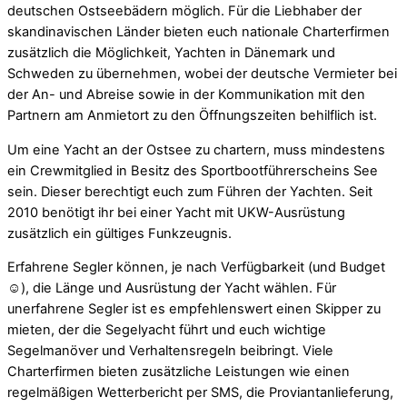
deutschen Ostseebädern möglich. Für die Liebhaber der
skandinavischen Länder bieten euch nationale Charterfirmen
zusätzlich die Möglichkeit, Yachten in Dänemark und
Schweden zu übernehmen, wobei der deutsche Vermieter bei
der An- und Abreise sowie in der Kommunikation mit den
Partnern am Anmietort zu den Öffnungszeiten behilflich ist.
Um eine Yacht an der Ostsee zu chartern, muss mindestens
ein Crewmitglied in Besitz des Sportbootführerscheins See
sein. Dieser berechtigt euch zum Führen der Yachten. Seit
2010 benötigt ihr bei einer Yacht mit UKW-Ausrüstung
zusätzlich ein gültiges Funkzeugnis.
Erfahrene Segler können, je nach Verfügbarkeit (und Budget
☺), die Länge und Ausrüstung der Yacht wählen. Für
unerfahrene Segler ist es empfehlenswert einen Skipper zu
mieten, der die Segelyacht führt und euch wichtige
Segelmanöver und Verhaltensregeln beibringt. Viele
Charterfirmen bieten zusätzliche Leistungen wie einen
regelmäßigen Wetterbericht per SMS, die Proviantanlieferung,