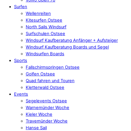
Surfen
Wellenreiten
Kitesurfen Ostsee
North Sails Windsurf
Surfschulen Ostsee
Windsurf Kaufberatung Anfänger + Aufsteiger
Windsurf Kaufberatung Boards und Segel
Windsurfen Boards
Sports
Fallschirmspringen Ostsee
Golfen Ostsee
Quad fahren und Touren
Kletterwald Ostsee
Events
Segelevents Ostsee
Warnemünder Woche
Kieler Woche
Travemünder Woche
Hanse Sail