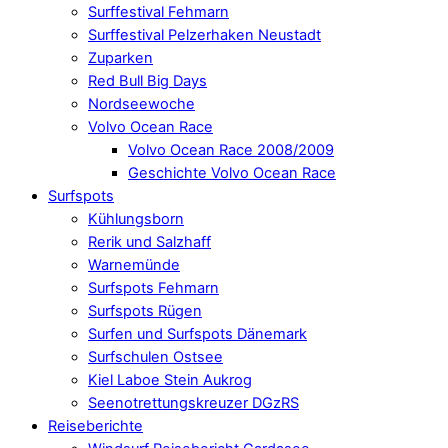
Surffestival Fehmarn
Surffestival Pelzerhaken Neustadt
Zuparken
Red Bull Big Days
Nordseewoche
Volvo Ocean Race
Volvo Ocean Race 2008/2009
Geschichte Volvo Ocean Race
Surfspots
Kühlungsborn
Rerik und Salzhaff
Warnemünde
Surfspots Fehmarn
Surfspots Rügen
Surfen und Surfspots Dänemark
Surfschulen Ostsee
Kiel Laboe Stein Aukrog
Seenotrettungskreuzer DGzRS
Reiseberichte