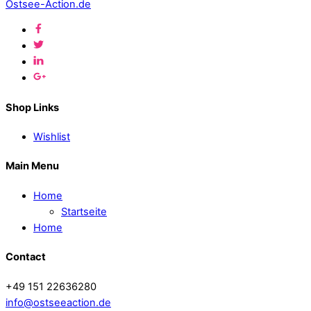
Ostsee-Action.de
Shop Links
Wishlist
Main Menu
Home
Startseite
Home
Contact
+49 151 22636280
info@ostseeaction.de