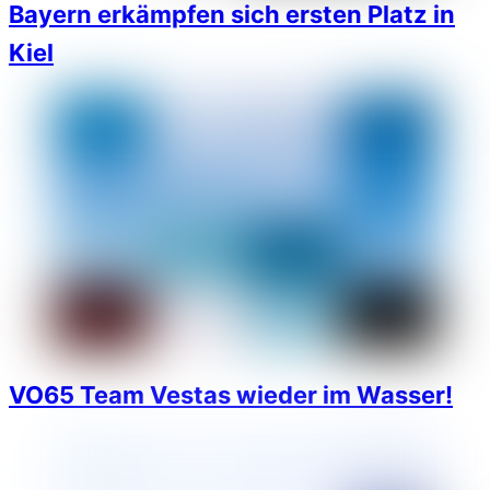
Bayern erkämpfen sich ersten Platz in
Kiel
VO65 Team Vestas wieder im Wasser!