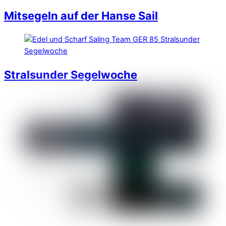
Mitsegeln auf der Hanse Sail
Stralsunder Segelwoche