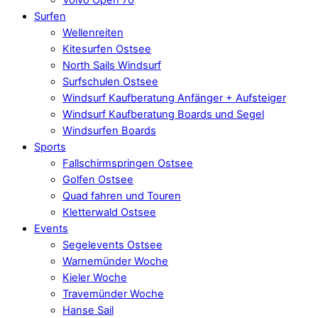
Surfen
Wellenreiten
Kitesurfen Ostsee
North Sails Windsurf
Surfschulen Ostsee
Windsurf Kaufberatung Anfänger + Aufsteiger
Windsurf Kaufberatung Boards und Segel
Windsurfen Boards
Sports
Fallschirmspringen Ostsee
Golfen Ostsee
Quad fahren und Touren
Kletterwald Ostsee
Events
Segelevents Ostsee
Warnemünder Woche
Kieler Woche
Travemünder Woche
Hanse Sail