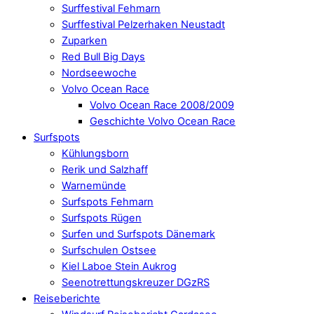
Surffestival Fehmarn
Surffestival Pelzerhaken Neustadt
Zuparken
Red Bull Big Days
Nordseewoche
Volvo Ocean Race
Volvo Ocean Race 2008/2009
Geschichte Volvo Ocean Race
Surfspots
Kühlungsborn
Rerik und Salzhaff
Warnemünde
Surfspots Fehmarn
Surfspots Rügen
Surfen und Surfspots Dänemark
Surfschulen Ostsee
Kiel Laboe Stein Aukrog
Seenotrettungskreuzer DGzRS
Reiseberichte