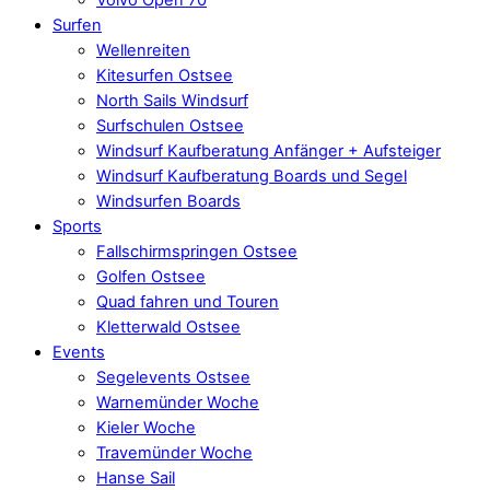
Surfen
Wellenreiten
Kitesurfen Ostsee
North Sails Windsurf
Surfschulen Ostsee
Windsurf Kaufberatung Anfänger + Aufsteiger
Windsurf Kaufberatung Boards und Segel
Windsurfen Boards
Sports
Fallschirmspringen Ostsee
Golfen Ostsee
Quad fahren und Touren
Kletterwald Ostsee
Events
Segelevents Ostsee
Warnemünder Woche
Kieler Woche
Travemünder Woche
Hanse Sail