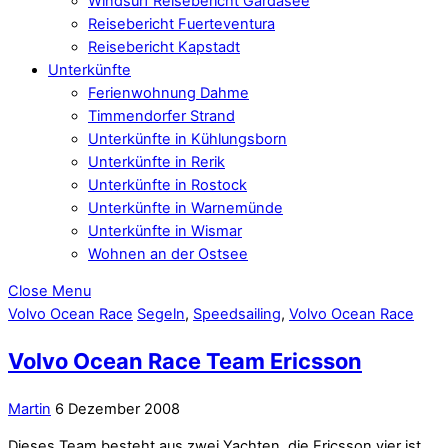
Windsurf Reisebericht Gardasee
Reisebericht Fuerteventura
Reisebericht Kapstadt
Unterkünfte
Ferienwohnung Dahme
Timmendorfer Strand
Unterkünfte in Kühlungsborn
Unterkünfte in Rerik
Unterkünfte in Rostock
Unterkünfte in Warnemünde
Unterkünfte in Wismar
Wohnen an der Ostsee
Close Menu
Volvo Ocean Race
Segeln
,
Speedsailing
,
Volvo Ocean Race
Volvo Ocean Race Team Ericsson
Martin
6 Dezember 2008
Dieses Team besteht aus zwei Yachten, die Ericsson vier ist