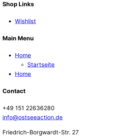
Shop Links
Wishlist
Main Menu
Home
Startseite
Home
Contact
+49 151 22636280
info@ostseeaction.de
Friedrich-Borgwardt-Str. 27