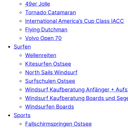
49er Jolle
Tornado Catamaran
International America’s Cup Class IACC
Flying Dutchman
Volvo Open 70
Surfen
Wellenreiten
Kitesurfen Ostsee
North Sails Windsurf
Surfschulen Ostsee
Windsurf Kaufberatung Anfänger + Aufs
Windsurf Kaufberatung Boards und Sege
Windsurfen Boards
Sports
Fallschirmspringen Ostsee