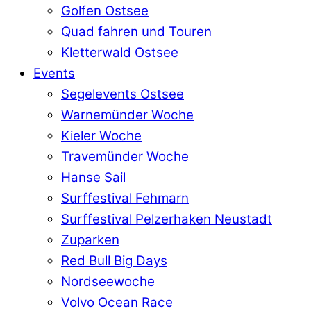
Golfen Ostsee
Quad fahren und Touren
Kletterwald Ostsee
Events
Segelevents Ostsee
Warnemünder Woche
Kieler Woche
Travemünder Woche
Hanse Sail
Surffestival Fehmarn
Surffestival Pelzerhaken Neustadt
Zuparken
Red Bull Big Days
Nordseewoche
Volvo Ocean Race