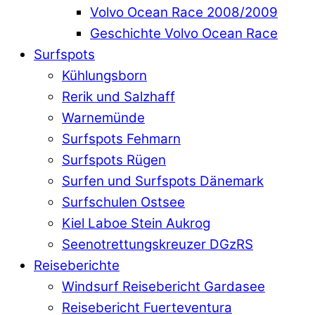
Volvo Ocean Race 2008/2009
Geschichte Volvo Ocean Race
Surfspots
Kühlungsborn
Rerik und Salzhaff
Warnemünde
Surfspots Fehmarn
Surfspots Rügen
Surfen und Surfspots Dänemark
Surfschulen Ostsee
Kiel Laboe Stein Aukrog
Seenotrettungskreuzer DGzRS
Reiseberichte
Windsurf Reisebericht Gardasee
Reisebericht Fuerteventura