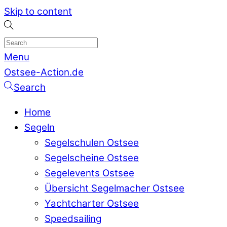
Skip to content
Menu
Ostsee-Action.de
Search
Home
Segeln
Segelschulen Ostsee
Segelscheine Ostsee
Segelevents Ostsee
Übersicht Segelmacher Ostsee
Yachtcharter Ostsee
Speedsailing