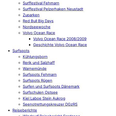
Surffestival Fehmarn
Surffestival Pelzerhaken Neustadt
Zuparken
Red Bull Big Days
Nordseewoche
Volvo Ocean Race
Volvo Ocean Race 2008/2009
Geschichte Volvo Ocean Race
Surfspots
Kühlungsborn
Rerik und Salzhaff
Warnemünde
Surfspots Fehmarn
Surfspots Rügen
Surfen und Surfspots Dänemark
Surfschulen Ostsee
Kiel Laboe Stein Aukrog
Seenotrettungskreuzer DGzRS
Reiseberichte