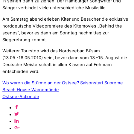
in seinen Bann zu ziehen. Der Hamburger Songwriter und
Sänger verbindet viele unterschiedliche Musikstile.
Am Samstag abend erleben Kiter und Besucher die exklusive
norddeutsche Videopremiere des Kitemovies „Behind the
scenes“, bevor es dann am Sonntag nachmittag zur
Siegerehrung kommt.
Weiterer Tourstop wird das Nordseebad Büsum
(13.05.-16.05.2010) sein, bevor dann vom 13.-15. August die
Deutsche Meisterschaft in allen Klassen auf Fehmarn
entschieden wird.
Wo waren die Stürme an der Ostsee?
Saisonstart Supreme
Beach House Warnemünde
Ostsee-Action.de