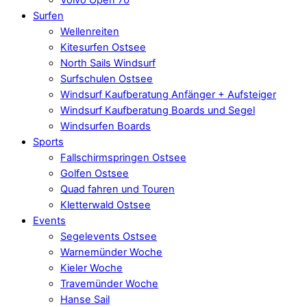
Surfen
Wellenreiten
Kitesurfen Ostsee
North Sails Windsurf
Surfschulen Ostsee
Windsurf Kaufberatung Anfänger + Aufsteiger
Windsurf Kaufberatung Boards und Segel
Windsurfen Boards
Sports
Fallschirmspringen Ostsee
Golfen Ostsee
Quad fahren und Touren
Kletterwald Ostsee
Events
Segelevents Ostsee
Warnemünder Woche
Kieler Woche
Travemünder Woche
Hanse Sail