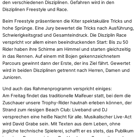
den verschiedenen Disziplinen. Gefahren wird in den
Disziplinen Freestyle und Race.
Beim Freestyle präsentieren die Kiter spektakuläre Tricks und
hohe Sprünge. Eine Jury bewertet die Tricks nach Ausführung,
Schwierigkeitsgrad und Gesamteindruck. Die Disziplin Race
verspricht vor allem einen beeindruckenden Start: Bis zu 50
Rider haben ihre Schirme am Himmel und starten gleichzeitig
in das Rennen. Auf einem mit Bojen gekennzeichnetem
Parcours gewinnt dann der Erste, der ins Ziel fährt. Gewertet
wird in beiden Disziplinen getrennt nach Herren, Damen und
Junioren.
Und auch das Rahmenprogramm verspricht einiges:
Am Freitag findet das traditionelle Maifeuer statt, bei dem die
Zuschauer unsere Trophy-Rider hautnah erleben können, der
Strand zum riesigen Beach Club: Liveband und DJ
versprechen eine heiße Nacht für alle. Musikalischer Live-Act
wird David Grabe sein. Mit Texten aus dem Leben, ohne
jegliche technische Spielerei, schafft er es stets, das Publikum