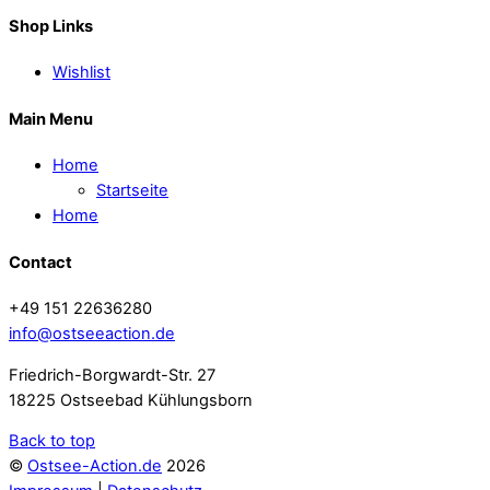
Shop Links
Wishlist
Main Menu
Home
Startseite
Home
Contact
+49 151 22636280
info@ostseeaction.de
Friedrich-Borgwardt-Str. 27
18225 Ostseebad Kühlungsborn
Back to top
©
Ostsee-Action.de
2026