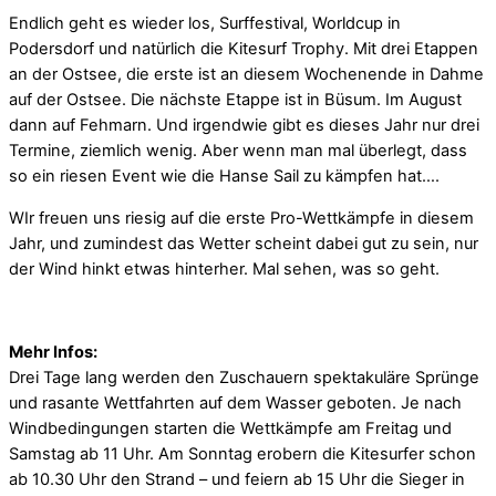
Endlich geht es wieder los, Surffestival, Worldcup in
Podersdorf und natürlich die Kitesurf Trophy. Mit drei Etappen
an der Ostsee, die erste ist an diesem Wochenende in Dahme
auf der Ostsee. Die nächste Etappe ist in Büsum. Im August
dann auf Fehmarn. Und irgendwie gibt es dieses Jahr nur drei
Termine, ziemlich wenig. Aber wenn man mal überlegt, dass
so ein riesen Event wie die Hanse Sail zu kämpfen hat….
WIr freuen uns riesig auf die erste Pro-Wettkämpfe in diesem
Jahr, und zumindest das Wetter scheint dabei gut zu sein, nur
der Wind hinkt etwas hinterher. Mal sehen, was so geht.
Mehr Infos:
Drei Tage lang werden den Zuschauern spektakuläre Sprünge
und rasante Wettfahrten auf dem Wasser geboten. Je nach
Windbedingungen starten die Wettkämpfe am Freitag und
Samstag ab 11 Uhr. Am Sonntag erobern die Kitesurfer schon
ab 10.30 Uhr den Strand – und feiern ab 15 Uhr die Sieger in