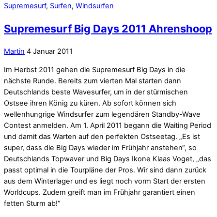
Supremesurf
,
Surfen
,
Windsurfen
Supremesurf Big Days 2011 Ahrenshoop
Martin
4 Januar 2011
Im Herbst 2011 gehen die Supremesurf Big Days in die
nächste Runde. Bereits zum vierten Mal starten dann
Deutschlands beste Wavesurfer, um in der stürmischen
Ostsee ihren König zu küren. Ab sofort können sich
wellenhungrige Windsurfer zum legendären Standby-Wave
Contest anmelden. Am 1. April 2011 begann die Waiting Period
und damit das Warten auf den perfekten Ostseetag. „Es ist
super, dass die Big Days wieder im Frühjahr anstehen“, so
Deutschlands Topwaver und Big Days Ikone Klaas Voget, „das
passt optimal in die Tourpläne der Pros. Wir sind dann zurück
aus dem Winterlager und es liegt noch vorm Start der ersten
Worldcups. Zudem greift man im Frühjahr garantiert einen
fetten Sturm ab!“