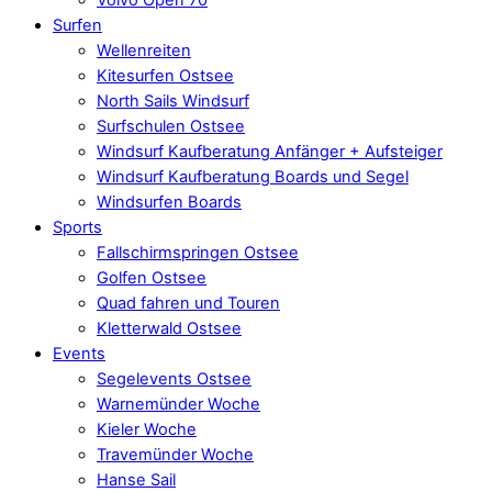
Surfen
Wellenreiten
Kitesurfen Ostsee
North Sails Windsurf
Surfschulen Ostsee
Windsurf Kaufberatung Anfänger + Aufsteiger
Windsurf Kaufberatung Boards und Segel
Windsurfen Boards
Sports
Fallschirmspringen Ostsee
Golfen Ostsee
Quad fahren und Touren
Kletterwald Ostsee
Events
Segelevents Ostsee
Warnemünder Woche
Kieler Woche
Travemünder Woche
Hanse Sail