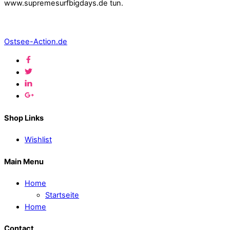
www.supremesurfbigdays.de tun.
Ostsee-Action.de
Shop Links
Wishlist
Main Menu
Home
Startseite
Home
Contact