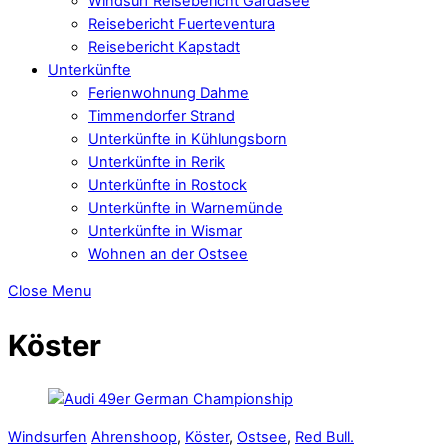
Windsurf Reisebericht Gardasee
Reisebericht Fuerteventura
Reisebericht Kapstadt
Unterkünfte
Ferienwohnung Dahme
Timmendorfer Strand
Unterkünfte in Kühlungsborn
Unterkünfte in Rerik
Unterkünfte in Rostock
Unterkünfte in Warnemünde
Unterkünfte in Wismar
Wohnen an der Ostsee
Close Menu
Köster
Windsurfen
Ahrenshoop
,
Köster
,
Ostsee
,
Red Bull.