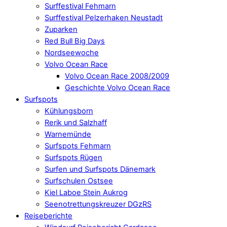
Surffestival Fehmarn
Surffestival Pelzerhaken Neustadt
Zuparken
Red Bull Big Days
Nordseewoche
Volvo Ocean Race
Volvo Ocean Race 2008/2009
Geschichte Volvo Ocean Race
Surfspots
Kühlungsborn
Rerik und Salzhaff
Warnemünde
Surfspots Fehmarn
Surfspots Rügen
Surfen und Surfspots Dänemark
Surfschulen Ostsee
Kiel Laboe Stein Aukrog
Seenotrettungskreuzer DGzRS
Reiseberichte