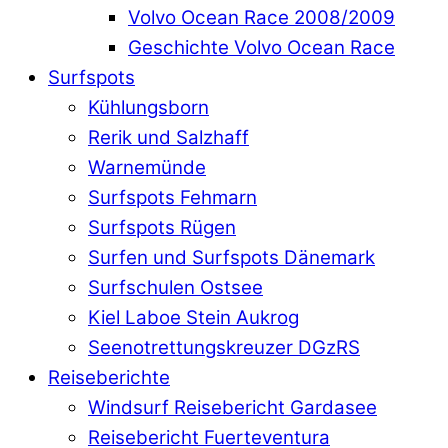
Volvo Ocean Race 2008/2009
Geschichte Volvo Ocean Race
Surfspots
Kühlungsborn
Rerik und Salzhaff
Warnemünde
Surfspots Fehmarn
Surfspots Rügen
Surfen und Surfspots Dänemark
Surfschulen Ostsee
Kiel Laboe Stein Aukrog
Seenotrettungskreuzer DGzRS
Reiseberichte
Windsurf Reisebericht Gardasee
Reisebericht Fuerteventura