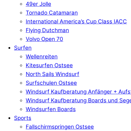
49er Jolle
Tornado Catamaran
International America’s Cup Class IACC
Flying Dutchman
Volvo Open 70
Surfen
Wellenreiten
Kitesurfen Ostsee
North Sails Windsurf
Surfschulen Ostsee
Windsurf Kaufberatung Anfänger + Aufs
Windsurf Kaufberatung Boards und Sege
Windsurfen Boards
Sports
Fallschirmspringen Ostsee