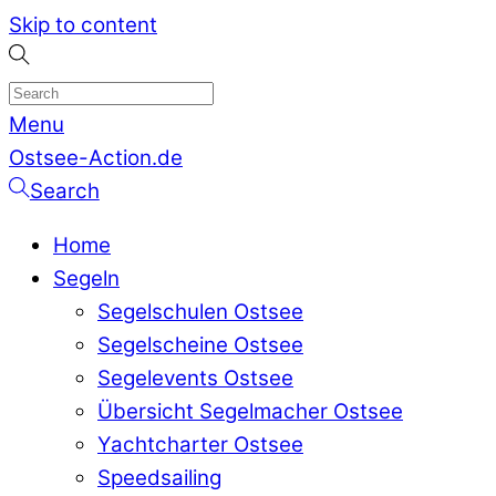
Skip to content
Menu
Ostsee-Action.de
Search
Home
Segeln
Segelschulen Ostsee
Segelscheine Ostsee
Segelevents Ostsee
Übersicht Segelmacher Ostsee
Yachtcharter Ostsee
Speedsailing