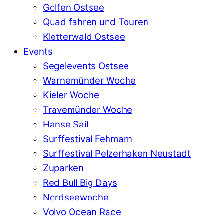
Golfen Ostsee
Quad fahren und Touren
Kletterwald Ostsee
Events
Segelevents Ostsee
Warnemünder Woche
Kieler Woche
Travemünder Woche
Hanse Sail
Surffestival Fehmarn
Surffestival Pelzerhaken Neustadt
Zuparken
Red Bull Big Days
Nordseewoche
Volvo Ocean Race