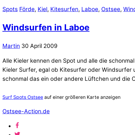
Spots
Förde
,
Kiel
,
Kitesurfen
,
Laboe
,
Ostsee
,
Win
Windsurfen in Laboe
Martin
30 April 2009
Alle Kieler kennen den Spot und alle die schonmal
Kieler Surfer, egal ob Kitesurfer oder Windsurfer 
schonmal das ein oder andere Lüftchen und die Ci
Surf Spots Ostsee
auf einer größeren Karte anzeigen
Ostsee-Action.de