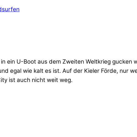
dsurfen
 in ein U-Boot aus dem Zweiten Weltkrieg gucken wol
und egal wie kalt es ist. Auf der Kieler Förde, nur 
ty ist auch nicht weit weg.