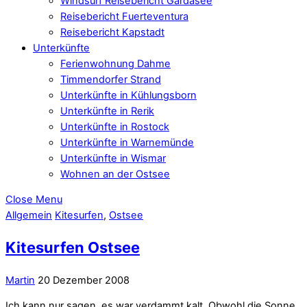
Windsurf Reisebericht Gardasee
Reisebericht Fuerteventura
Reisebericht Kapstadt
Unterkünfte
Ferienwohnung Dahme
Timmendorfer Strand
Unterkünfte in Kühlungsborn
Unterkünfte in Rerik
Unterkünfte in Rostock
Unterkünfte in Warnemünde
Unterkünfte in Wismar
Wohnen an der Ostsee
Close Menu
Allgemein
Kitesurfen
,
Ostsee
Kitesurfen Ostsee
Martin
20 Dezember 2008
Ich kann nur sagen, es war verdammt kalt. Obwohl die Sonne