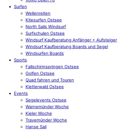
Surfen
Wellenreiten
Kitesurfen Ostsee
North Sails Windsurf
Surfschulen Ostsee
Windsurf Kaufberatung Anfänger + Aufsteiger
Windsurf Kaufberatung Boards und Segel
Windsurfen Boards
Sports
Fallschirmspringen Ostsee
Golfen Ostsee
Quad fahren und Touren
Kletterwald Ostsee
Events
Segelevents Ostsee
Warnemünder Woche
Kieler Woche
Travemünder Woche
Hanse Sail