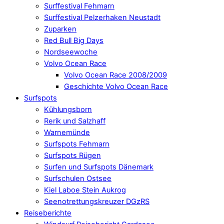
Surffestival Fehmarn
Surffestival Pelzerhaken Neustadt
Zuparken
Red Bull Big Days
Nordseewoche
Volvo Ocean Race
Volvo Ocean Race 2008/2009
Geschichte Volvo Ocean Race
Surfspots
Kühlungsborn
Rerik und Salzhaff
Warnemünde
Surfspots Fehmarn
Surfspots Rügen
Surfen und Surfspots Dänemark
Surfschulen Ostsee
Kiel Laboe Stein Aukrog
Seenotrettungskreuzer DGzRS
Reiseberichte