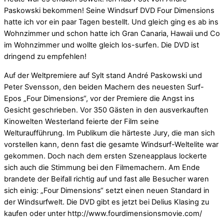
Paskowski bekommen! Seine Windsurf DVD Four Dimensions
hatte ich vor ein paar Tagen bestellt. Und gleich ging es ab ins
Wohnzimmer und schon hatte ich Gran Canaria, Hawaii und Co
im Wohnzimmer und wollte gleich los-surfen. Die DVD ist
dringend zu empfehlen!
Auf der Weltpremiere auf Sylt stand André Paskowski und
Peter Svensson, den beiden Machern des neuesten Surf-
Epos „Four Dimensions“, vor der Premiere die Angst ins
Gesicht geschrieben. Vor 350 Gästen in den ausverkauften
Kinowelten Westerland feierte der Film seine
Welturaufführung. Im Publikum die härteste Jury, die man sich
vorstellen kann, denn fast die gesamte Windsurf-Weltelite war
gekommen. Doch nach dem ersten Szeneapplaus lockerte
sich auch die Stimmung bei den Filmemachern. Am Ende
brandete der Beifall richtig auf und fast alle Besucher waren
sich einig: „Four Dimensions“ setzt einen neuen Standard in
der Windsurfwelt. Die DVD gibt es jetzt bei Delius Klasing zu
kaufen oder unter http://www.fourdimensionsmovie.com/