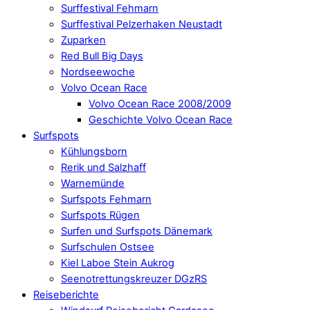
Surffestival Fehmarn
Surffestival Pelzerhaken Neustadt
Zuparken
Red Bull Big Days
Nordseewoche
Volvo Ocean Race
Volvo Ocean Race 2008/2009
Geschichte Volvo Ocean Race
Surfspots
Kühlungsborn
Rerik und Salzhaff
Warnemünde
Surfspots Fehmarn
Surfspots Rügen
Surfen und Surfspots Dänemark
Surfschulen Ostsee
Kiel Laboe Stein Aukrog
Seenotrettungskreuzer DGzRS
Reiseberichte