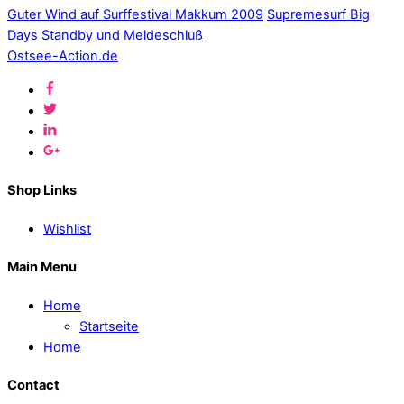
Guter Wind auf Surffestival Makkum 2009
Supremesurf Big
Days Standby und Meldeschluß
Ostsee-Action.de
Shop Links
Wishlist
Main Menu
Home
Startseite
Home
Contact