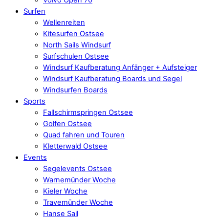
Surfen
Wellenreiten
Kitesurfen Ostsee
North Sails Windsurf
Surfschulen Ostsee
Windsurf Kaufberatung Anfänger + Aufsteiger
Windsurf Kaufberatung Boards und Segel
Windsurfen Boards
Sports
Fallschirmspringen Ostsee
Golfen Ostsee
Quad fahren und Touren
Kletterwald Ostsee
Events
Segelevents Ostsee
Warnemünder Woche
Kieler Woche
Travemünder Woche
Hanse Sail