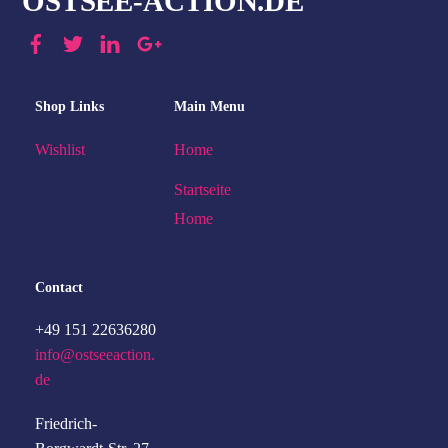
OSTSEE-ACTION.DE
Shop Links
Main Menu
Wishlist
Home
Startseite
Home
Contact
+49 151 22636280
info@ostseeaction.
de
Friedrich-