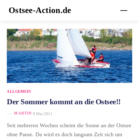
Skip
Ostsee-Action.de
Men
to
content
ALLGEMEIN
Der Sommer kommt an die Ostsee!!
MARTIN
9 Mai 2011
Seit mehreren Wochen scheint die Sonne an der Ostsee
ohne Pause. Da wird es doch langsam Zeit sich um