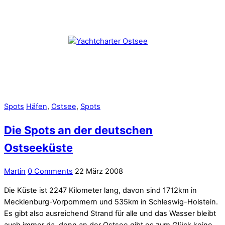
Spots
Häfen
,
Ostsee
,
Spots
Die Spots an der deutschen
Ostseeküste
Martin
0 Comments
22 März 2008
Die Küste ist 2247 Kilometer lang, davon sind 1712km in
Mecklenburg-Vorpommern und 535km in Schleswig-Holstein.
Es gibt also ausreichend Strand für alle und das Wasser bleibt
auch immer da, denn an der Ostsee gibt es zum Glück keine