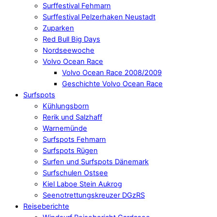
Surffestival Fehmarn
Surffestival Pelzerhaken Neustadt
Zuparken
Red Bull Big Days
Nordseewoche
Volvo Ocean Race
Volvo Ocean Race 2008/2009
Geschichte Volvo Ocean Race
Surfspots
Kühlungsborn
Rerik und Salzhaff
Warnemünde
Surfspots Fehmarn
Surfspots Rügen
Surfen und Surfspots Dänemark
Surfschulen Ostsee
Kiel Laboe Stein Aukrog
Seenotrettungskreuzer DGzRS
Reiseberichte