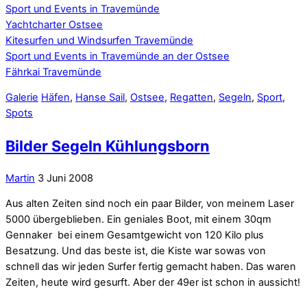
Sport und Events in Travemünde
Yachtcharter Ostsee
Kitesurfen und Windsurfen Travemünde
Sport und Events in Travemünde an der Ostsee
Fährkai Travemünde
Galerie
Häfen
,
Hanse Sail
,
Ostsee
,
Regatten
,
Segeln
,
Sport
,
Spots
Bilder Segeln Kühlungsborn
Martin
3 Juni 2008
Aus alten Zeiten sind noch ein paar Bilder, von meinem Laser
5000 übergeblieben. Ein geniales Boot, mit einem 30qm
Gennaker bei einem Gesamtgewicht von 120 Kilo plus
Besatzung. Und das beste ist, die Kiste war sowas von
schnell das wir jeden Surfer fertig gemacht haben. Das waren
Zeiten, heute wird gesurft. Aber der 49er ist schon in aussicht!