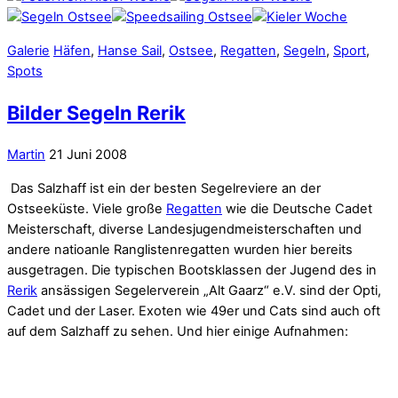
Galerie
Häfen
,
Hanse Sail
,
Ostsee
,
Regatten
,
Segeln
,
Sport
,
Spots
Bilder Segeln Rerik
Martin
21 Juni 2008
Das Salzhaff ist ein der besten Segelreviere an der
Ostseeküste. Viele große
Regatten
wie die Deutsche Cadet
Meisterschaft, diverse Landesjugendmeisterschaften und
andere natioanle Ranglistenregatten wurden hier bereits
ausgetragen. Die typischen Bootsklassen der Jugend des in
Rerik
ansässigen Segelerverein „Alt Gaarz“ e.V. sind der Opti,
Cadet und der Laser. Exoten wie 49er und Cats sind auch oft
auf dem Salzhaff zu sehen. Und hier einige Aufnahmen: