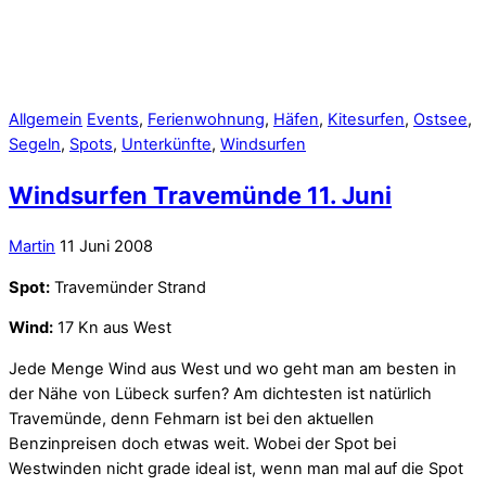
Allgemein
Events
,
Ferienwohnung
,
Häfen
,
Kitesurfen
,
Ostsee
,
Segeln
,
Spots
,
Unterkünfte
,
Windsurfen
Windsurfen Travemünde 11. Juni
Martin
11 Juni 2008
Spot:
Travemünder Strand
Wind:
17 Kn aus West
Jede Menge Wind aus West und wo geht man am besten in
der Nähe von Lübeck surfen? Am dichtesten ist natürlich
Travemünde, denn Fehmarn ist bei den aktuellen
Benzinpreisen doch etwas weit. Wobei der Spot bei
Westwinden nicht grade ideal ist, wenn man mal auf die Spot