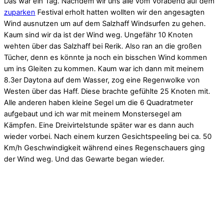
Das war ein Tag. Nachdem wir uns alle vom Vorabend auf dem
zuparken
Festival erholt hatten wollten wir den angesagten
Wind ausnutzen um auf dem Salzhaff Windsurfen zu gehen.
Kaum sind wir da ist der Wind weg. Ungefähr 10 Knoten
wehten über das Salzhaff bei Rerik. Also ran an die großen
Tücher, denn es könnte ja noch ein bisschen Wind kommen
um ins Gleiten zu kommen. Kaum war ich dann mit meinem
8.3er Daytona auf dem Wasser, zog eine Regenwolke von
Westen über das Haff. Diese brachte gefühlte 25 Knoten mit.
Alle anderen haben kleine Segel um die 6 Quadratmeter
aufgebaut und ich war mit meinem Monstersegel am
Kämpfen. Eine Dreivirtelstunde später war es dann auch
wieder vorbei. Nach einem kurzen Gesichtspeeling bei ca. 50
Km/h Geschwindigkeit während eines Regenschauers ging
der Wind weg. Und das Gewarte began wieder.