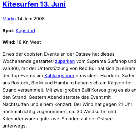
Kitesurfen 13. Juni
Martin
14 Juni 2008
Spot:
Kägsdorf
Wind:
18 Kn West
Eines der coolsten Events an der Ostsee hat dieses
Wochenende gestartet!
zuparken
vom Supreme Surfshop und
van360, mit der Unterstützung von Red Bull hat sich zu einem
der Top Events um
Kühlungsborn
entwickelt. Hunderte Surfer
aus Rostock, Berlin und Hamburg haben sich am Kägsdorfer
Strand versammelt. Mit zwei großen Bulli Korsos ging es ab an
den Strand. Gestern Abend startete das Event mit
Nachtsurfen und einem Konzert. Der Wind hat gegen 21 Uhr
nochmal richtig zugenommen, ca. 30 Windsurfer und
Kitesurfer waren gute zwei Stunden auf der Ostsee
unterwegs.