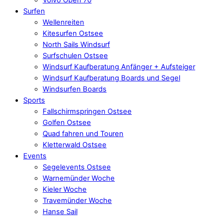
Surfen
Wellenreiten
Kitesurfen Ostsee
North Sails Windsurf
Surfschulen Ostsee
Windsurf Kaufberatung Anfänger + Aufsteiger
Windsurf Kaufberatung Boards und Segel
Windsurfen Boards
Sports
Fallschirmspringen Ostsee
Golfen Ostsee
Quad fahren und Touren
Kletterwald Ostsee
Events
Segelevents Ostsee
Warnemünder Woche
Kieler Woche
Travemünder Woche
Hanse Sail