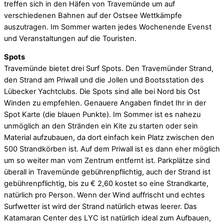
treffen sich in den Häfen von Travemünde um auf
verschiedenen Bahnen auf der Ostsee Wettkämpfe
auszutragen. Im Sommer warten jedes Wochenende Evenst
und Veranstaltungen auf die Touristen.
Spots
Travemünde bietet drei Surf Spots. Den Travemünder Strand,
den Strand am Priwall und die Jollen und Bootsstation des
Lübecker Yachtclubs. Die Spots sind alle bei Nord bis Ost
Winden zu empfehlen. Genauere Angaben findet Ihr in der
Spot Karte (die blauen Punkte). Im Sommer ist es nahezu
unmöglich an den Stränden ein Kite zu starten oder sein
Material aufzubauen, da dort einfach kein Platz zwischen den
500 Strandkörben ist. Auf dem Priwall ist es dann eher möglich
um so weiter man vom Zentrum entfernt ist. Parkplätze sind
überall in Travemünde gebührenpflichtig, auch der Strand ist
gebührenpflichtig, bis zu € 2,60 kostet so eine Strandkarte,
natürlich pro Person. Wenn der Wind auffrischt und echtes
Surfwetter ist wird der Strand natürlich etwas leerer. Das
Katamaran Center des LYC ist natürlich ideal zum Aufbauen,