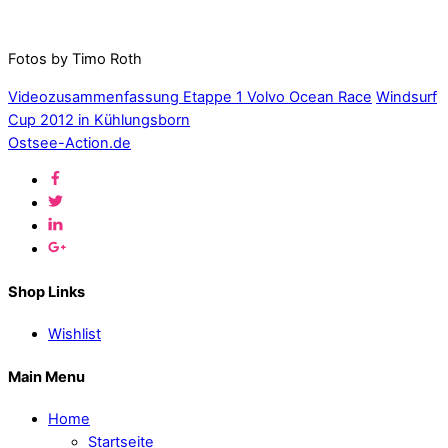
Fotos by Timo Roth
Videozusammenfassung Etappe 1 Volvo Ocean Race
Windsurf
Cup 2012 in Kühlungsborn
Ostsee-Action.de
Shop Links
Wishlist
Main Menu
Home
Startseite