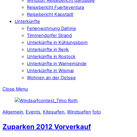
Windsurf Reisebericht Gardasee
Reisebericht Fuerteventura
Reisebericht Kapstadt
Unterkünfte
Ferienwohnung Dahme
Timmendorfer Strand
Unterkünfte in Kühlungsborn
Unterkünfte in Rerik
Unterkünfte in Rostock
Unterkünfte in Warnemünde
Unterkünfte in Wismar
Wohnen an der Ostsee
Close Menu
Allgemein
,
Events
,
Kitesurfen
,
Windsurfen
foto
Zuparken 2012 Vorverkauf