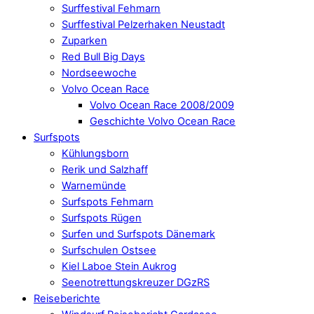
Surffestival Fehmarn
Surffestival Pelzerhaken Neustadt
Zuparken
Red Bull Big Days
Nordseewoche
Volvo Ocean Race
Volvo Ocean Race 2008/2009
Geschichte Volvo Ocean Race
Surfspots
Kühlungsborn
Rerik und Salzhaff
Warnemünde
Surfspots Fehmarn
Surfspots Rügen
Surfen und Surfspots Dänemark
Surfschulen Ostsee
Kiel Laboe Stein Aukrog
Seenotrettungskreuzer DGzRS
Reiseberichte