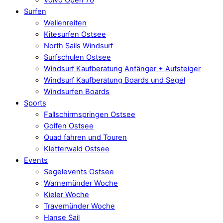
Surfen
Wellenreiten
Kitesurfen Ostsee
North Sails Windsurf
Surfschulen Ostsee
Windsurf Kaufberatung Anfänger + Aufsteiger
Windsurf Kaufberatung Boards und Segel
Windsurfen Boards
Sports
Fallschirmspringen Ostsee
Golfen Ostsee
Quad fahren und Touren
Kletterwald Ostsee
Events
Segelevents Ostsee
Warnemünder Woche
Kieler Woche
Travemünder Woche
Hanse Sail