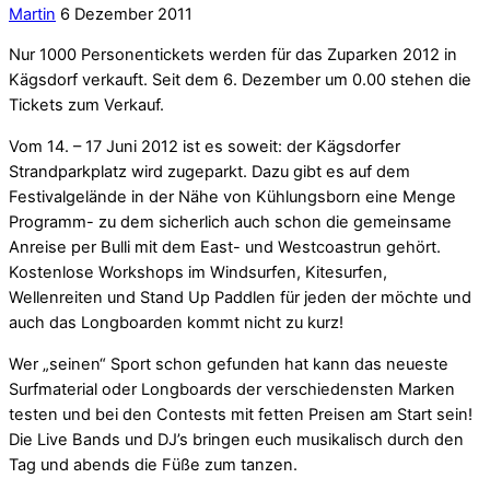
Martin
6 Dezember 2011
Nur 1000 Personentickets werden für das Zuparken 2012 in
Kägsdorf verkauft. Seit dem 6. Dezember um 0.00 stehen die
Tickets zum Verkauf.
Vom 14. – 17 Juni 2012 ist es soweit: der Kägsdorfer
Strandparkplatz wird zugeparkt. Dazu gibt es auf dem
Festivalgelände in der Nähe von Kühlungsborn eine Menge
Programm- zu dem sicherlich auch schon die gemeinsame
Anreise per Bulli mit dem East- und Westcoastrun gehört.
Kostenlose Workshops im Windsurfen, Kitesurfen,
Wellenreiten und Stand Up Paddlen für jeden der möchte und
auch das Longboarden kommt nicht zu kurz!
Wer „seinen“ Sport schon gefunden hat kann das neueste
Surfmaterial oder Longboards der verschiedensten Marken
testen und bei den Contests mit fetten Preisen am Start sein!
Die Live Bands und DJ’s bringen euch musikalisch durch den
Tag und abends die Füße zum tanzen.