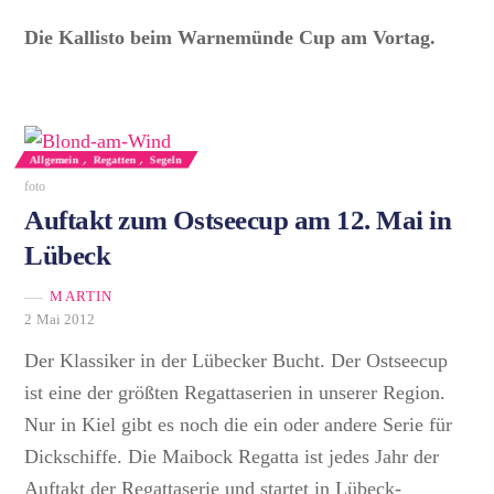
Die Kallisto beim Warnemünde Cup am Vortag.
Allgemein
,
Regatten
,
Segeln
foto
Auftakt zum Ostseecup am 12. Mai in
Lübeck
MARTIN
2 Mai 2012
Der Klassiker in der Lübecker Bucht. Der Ostseecup
ist eine der größten Regattaserien in unserer Region.
Nur in Kiel gibt es noch die ein oder andere Serie für
Dickschiffe. Die Maibock Regatta ist jedes Jahr der
Auftakt der Regattaserie und startet in Lübeck-