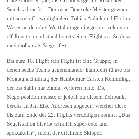
Eike Andresen (30) als Gesamtsieger im Rostocker
Segelstadion fest. Der neue Deutsche Meister gewann
mit seinen Crewmitgliedern Tobias Aulich und Florian
Weser an den drei Wettfahrttagen insgesamt zehn von
elf Regatten und stand bereits einen Flight vor Schluss
uneinholbar als Sieger fest.
Bis zum 16. Flight (ein Flight ist eine Gruppe, in
denen sechs Teams gegeneinander kämpfen) führte bis
Montagnachmittag der Hamburger Carsten Kemmling,
der bis dahin nur einmal verloren hatte. Die
Siegerposition musste er jedoch zu diesem Zeitpunkt
bereits an Jan-Eike Andresen abgeben, welcher diese
bis zum Ende des 22. Flights verteidigen konnte. „Das
Segelstadion hier ist wirklich super-cool und
spektakulär“, meint der erfahrene Skipper.