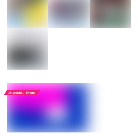
Allgemein
,
Events