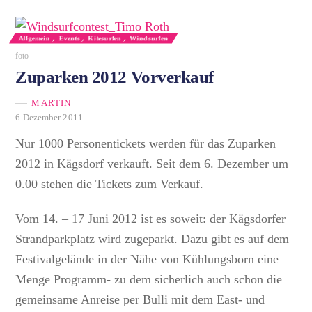
Allgemein
,
Events
,
Kitesurfen
,
Windsurfen
foto
Zuparken 2012 Vorverkauf
MARTIN
6 Dezember 2011
Nur 1000 Personentickets werden für das Zuparken
2012 in Kägsdorf verkauft. Seit dem 6. Dezember um
0.00 stehen die Tickets zum Verkauf.
Vom 14. – 17 Juni 2012 ist es soweit: der Kägsdorfer
Strandparkplatz wird zugeparkt. Dazu gibt es auf dem
Festivalgelände in der Nähe von Kühlungsborn eine
Menge Programm- zu dem sicherlich auch schon die
gemeinsame Anreise per Bulli mit dem East- und