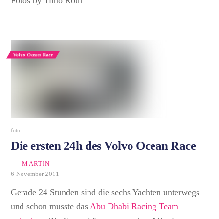
Fotos by Timo Roth
Volvo Ocean Race
foto
Die ersten 24h des Volvo Ocean Race
MARTIN
6 November 2011
Gerade 24 Stunden sind die sechs Yachten unterwegs
und schon musste das
Abu Dhabi Racing Team