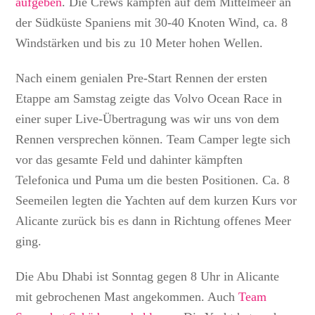
aufgeben
. Die Crews kämpfen auf dem Mittelmeer an
der Südküste Spaniens mit 30-40 Knoten Wind, ca. 8
Windstärken und bis zu 10 Meter hohen Wellen.
Nach einem genialen Pre-Start Rennen der ersten
Etappe am Samstag zeigte das Volvo Ocean Race in
einer super Live-Übertragung was wir uns von dem
Rennen versprechen können. Team Camper legte sich
vor das gesamte Feld und dahinter kämpften
Telefonica und Puma um die besten Positionen. Ca. 8
Seemeilen legten die Yachten auf dem kurzen Kurs vor
Alicante zurück bis es dann in Richtung offenes Meer
ging.
Die Abu Dhabi ist Sonntag gegen 8 Uhr in Alicante
mit gebrochenen Mast angekommen. Auch
Team